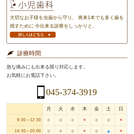
大切なお子様を虫歯から守り、
将来1本でも多く歯を
残すために
今出来る診療をしっかりと。
診療時間
急な痛みにも出来る限り対応します。
お気軽にお電話下さい。
045-374-3919
月
火
水
木
金
土
日
○
○
○
×
○
○
×
9:30～12:30
○
○
○
×
○
▲
×
14:30～20:00