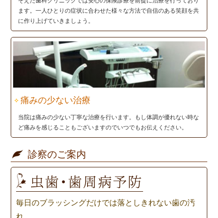
そえだ歯科クリニックでは安心の保険診療を前提に治療を行っており
ます。一人ひとりの症状に合わせた様々な方法で自信のある笑顔を共
に作り上げていきましょう。
痛みの少ない治療
当院は痛みの少ない丁寧な治療を行います。もし体調が優れない時な
ど痛みを感じることもございますのでいつでもお伝えください。
診察のご案内
毎日のブラッシングだけでは落としきれない歯の汚
れ。