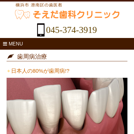
045-374-3919
MENU
歯周病治療
日本人の80%が歯周病!?