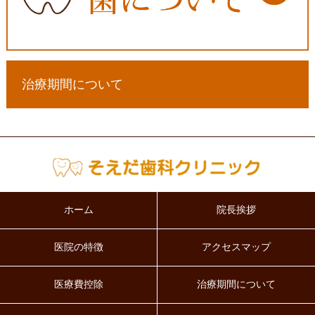
治療期間について
ホーム
院長挨拶
医院の特徴
アクセスマップ
医療費控除
治療期間について