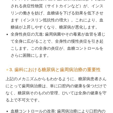
される炎症性物質（サイトカインなど）が、インス
リンの働きを妨げ、血糖値を下げる効果を低下させ
ます（インスリン抵抗性の増大）。これにより、血
糖値が上昇しやすくなり、糖尿病が悪化します。
全身性炎症の亢進: 歯周病菌やその毒素が血管を通じ
て全身に広がることで、全身性の慢性炎症を引き起
こします。この全身の炎症が、血糖コントロールを
さらに困難にします。
3. 歯科における糖尿病と歯周病治療の重要性
上記のメカニズムからもわかるように、糖尿病患者さん
にとって歯周病治療は、単に口腔内の健康を保つだけで
なく、糖尿病そのものの管理、ひいては全身の健康を守
る上で不可欠です。
血糖コントロールの改善: 歯周病治療により口腔内の