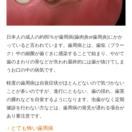
日本人の成人の約80％が歯周病(歯肉炎or歯周炎)にかか
っていると言われています。歯周病とは、歯垢（プラー
ク）中の細菌が歯ぐきに感染することで始まり、やがて
歯のまわりの骨などが失われ最終的には歯が抜けてしま
うお口の中の病気です。
軽度の歯周病は自覚症状がほとんどないので気づかない
ことが多いのですが、進行にともない、歯の揺れ、歯茎
の腫れなどを自覚するようになります。虫歯がなく定期
健診を行わない方などは、歯周病の発見が遅れる場合が
あり要注意です。
とても怖い歯周病