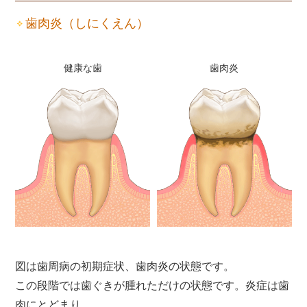
歯肉炎（しにくえん）
健康な歯
歯肉炎
図は歯周病の初期症状、歯肉炎の状態です。
この段階では歯ぐきが腫れただけの状態です。炎症は歯
肉にとどまり、