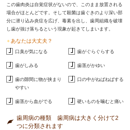
この歯肉炎は自覚症状がないので、このまま放置される
場合がほとんどです。そして殺菌は歯ぐきのより深い部
分に潜り込み炎症を広げ、毒素を出し、歯周組織を破壊
し歯が抜け落ちるという現象が起きてしまいます。
あなたは大丈夫？
口臭が気になる
歯がぐらぐらする
歯がしみる
歯茎がかゆい
歯の隙間に物が挟まり
口の中がねばねばする
やすい
歯茎から血がでる
硬いものを噛むと痛い
歯周病の種類 歯周病は大きく分けて2
つに分類されます