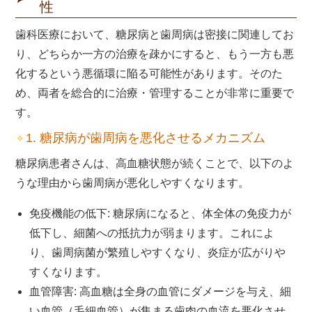
性
歯科医療において、糖尿病と歯周病は密接に関連してお
り、どちらか一方の治療を疎かにすると、もう一方も悪
化するという悪循環に陥る可能性があります。そのた
め、両者を総合的に治療・管理することが非常に重要で
す。
1. 糖尿病が歯周病を悪化させるメカニズム
糖尿病患者さんは、高血糖状態が続くことで、以下のよ
うな理由から歯周病が悪化しやすくなります。
免疫機能の低下: 糖尿病になると、体全体の免疫力が
低下し、細菌への抵抗力が弱まります。これによ
り、歯周病菌が繁殖しやすくなり、炎症が広がりや
すくなります。
血管障害: 高血糖は全身の血管にダメージを与え、細
い血管（毛細血管）が集まる歯肉の血流を悪化させ