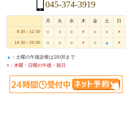
045-374-3919
月
火
水
木
金
土
日
○
○
○
×
○
○
×
9:30～12:30
○
○
○
×
○
▲
×
14:30～20:00
▲
：土曜の午後診療は18:00まで
×：木曜・日曜の午後・祝日