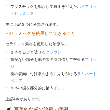
プラスチックを配合して費用を抑えた
ハイブリッ
ドセラミック
主に上記３つに分類されます。
セラミックを使用してできること
セラミック素材を使用した治療法に
１本まるごと被せる
クラウン
歯がない部分を他の歯の協力借りて被せる
ブリッ
ジ
歯の表面に付け爪のように貼り付ける
ラミネート
ベニア
１本の歯を部分的に補う
インレー
上記4点があります。
審美的な歯の治療・症例