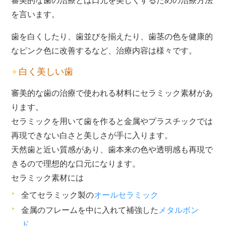
審美的な歯の治療とは口元を美しくするための治療方法
を言います。
歯を白くしたり、歯並びを揃えたり、歯茎の色を健康的
なピンク色に改善するなど、治療内容は様々です。
白く美しい歯
審美的な歯の治療で使われる材料にセラミック素材があ
ります。
セラミックを用いて歯を作ると金属やプラスチックでは
再現できない白さと美しさが手に入ります。
天然歯と近い質感があり、歯本来の色や透明感も再現で
きるので理想的な口元になります。
セラミック素材には
全てセラミック製の
オールセラミック
金属のフレームを中に入れて補強した
メタルボン
ド