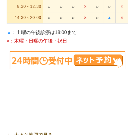
○
○
○
×
○
○
×
9:30～12:30
○
○
○
×
○
▲
×
14:30～20:00
▲
：土曜の午後診療は18:00まで
×：木曜・日曜の午後・祝日
+ 大きな地図で見る