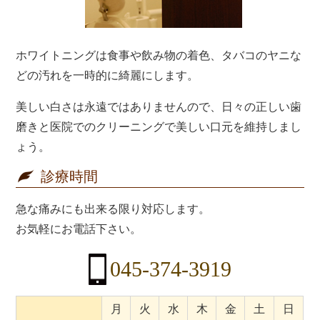
ホワイトニングは食事や飲み物の着色、タバコのヤニな
どの汚れを一時的に綺麗にします。
美しい白さは永遠ではありませんので、日々の正しい歯
磨きと医院でのクリーニングで美しい口元を維持しまし
ょう。
診療時間
急な痛みにも出来る限り対応します。
お気軽にお電話下さい。
045-374-3919
月
火
水
木
金
土
日